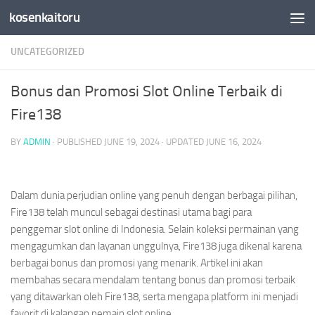
kosenkaitoru
Skip to content
UNCATEGORIZED
Bonus dan Promosi Slot Online Terbaik di
Fire138
BY
ADMIN
· PUBLISHED
JUNE 19, 2024
· UPDATED
JUNE 16, 2024
Dalam dunia perjudian online yang penuh dengan berbagai pilihan,
Fire138 telah muncul sebagai destinasi utama bagi para
penggemar slot online di Indonesia. Selain koleksi permainan yang
mengagumkan dan layanan unggulnya, Fire138 juga dikenal karena
berbagai bonus dan promosi yang menarik. Artikel ini akan
membahas secara mendalam tentang bonus dan promosi terbaik
yang ditawarkan oleh Fire138, serta mengapa platform ini menjadi
favorit di kalangan pemain slot online.