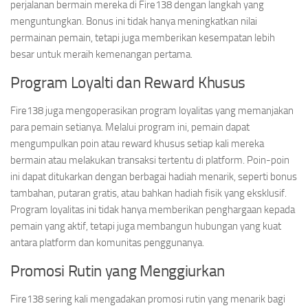
perjalanan bermain mereka di Fire138 dengan langkah yang
menguntungkan. Bonus ini tidak hanya meningkatkan nilai
permainan pemain, tetapi juga memberikan kesempatan lebih
besar untuk meraih kemenangan pertama.
Program Loyalti dan Reward Khusus
Fire138 juga mengoperasikan program loyalitas yang memanjakan
para pemain setianya. Melalui program ini, pemain dapat
mengumpulkan poin atau reward khusus setiap kali mereka
bermain atau melakukan transaksi tertentu di platform. Poin-poin
ini dapat ditukarkan dengan berbagai hadiah menarik, seperti bonus
tambahan, putaran gratis, atau bahkan hadiah fisik yang eksklusif.
Program loyalitas ini tidak hanya memberikan penghargaan kepada
pemain yang aktif, tetapi juga membangun hubungan yang kuat
antara platform dan komunitas penggunanya.
Promosi Rutin yang Menggiurkan
Fire138 sering kali mengadakan promosi rutin yang menarik bagi