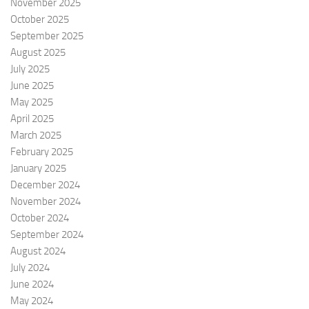
November 2025
October 2025
September 2025
August 2025
July 2025
June 2025
May 2025
April 2025
March 2025
February 2025
January 2025
December 2024
November 2024
October 2024
September 2024
August 2024
July 2024
June 2024
May 2024