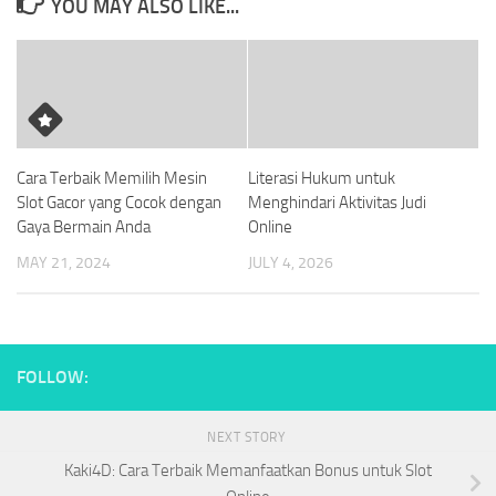
YOU MAY ALSO LIKE...
Cara Terbaik Memilih Mesin
Literasi Hukum untuk
Slot Gacor yang Cocok dengan
Menghindari Aktivitas Judi
Gaya Bermain Anda
Online
MAY 21, 2024
JULY 4, 2026
FOLLOW:
NEXT STORY
Kaki4D: Cara Terbaik Memanfaatkan Bonus untuk Slot