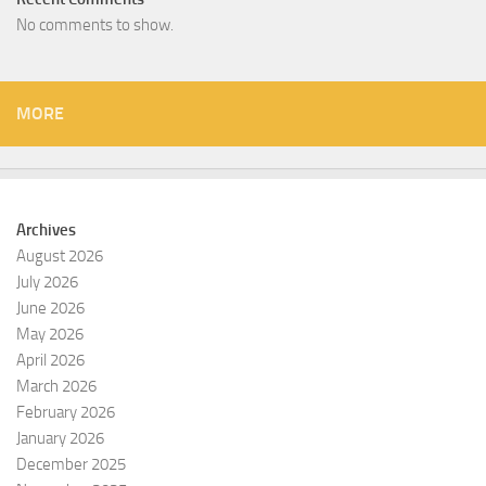
No comments to show.
MORE
Archives
August 2026
July 2026
June 2026
May 2026
April 2026
March 2026
February 2026
January 2026
December 2025