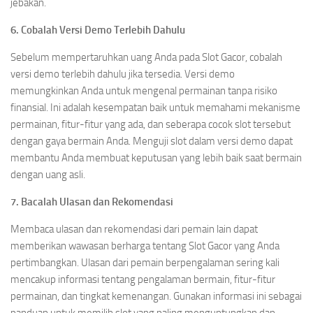
jebakan.
6. Cobalah Versi Demo Terlebih Dahulu
Sebelum mempertaruhkan uang Anda pada Slot Gacor, cobalah
versi demo terlebih dahulu jika tersedia. Versi demo
memungkinkan Anda untuk mengenal permainan tanpa risiko
finansial. Ini adalah kesempatan baik untuk memahami mekanisme
permainan, fitur-fitur yang ada, dan seberapa cocok slot tersebut
dengan gaya bermain Anda. Menguji slot dalam versi demo dapat
membantu Anda membuat keputusan yang lebih baik saat bermain
dengan uang asli.
7. Bacalah Ulasan dan Rekomendasi
Membaca ulasan dan rekomendasi dari pemain lain dapat
memberikan wawasan berharga tentang Slot Gacor yang Anda
pertimbangkan. Ulasan dari pemain berpengalaman sering kali
mencakup informasi tentang pengalaman bermain, fitur-fitur
permainan, dan tingkat kemenangan. Gunakan informasi ini sebagai