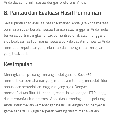
Anda dapat memilih sesuai dengan preferensi Anda.
8. Pantau dan Evaluasi Hasil Permainan
Selalu pantau dan evaluasi hasil permainan Anda. Jika Anda merasa
permainan tidak berjalan sesuai harapan atau anggaran Anda mulai
terkuras, pertimbangkan untuk berhenti sejenak atau mengganti
slot. Evaluasi hasil permainan secara berkala dapat membantu Anda
membuat keputusan yang lebih baik dan menghindari kerugian
yang tidak perlu.
Kesimpulan
Meningkatkan peluang menang di slot gacor di Kocok69
memerlukan pemahaman yang mendalam tentang jenis slot, fitur
bonus, dan pengelolaan anggaran yang bijak. Dengan
memanfaatkan fitur-fitur bonus, memilih slot dengan RTP tinggi,
dan memanfaatkan promosi, Anda dapat meningkatkan peluang
Anda untuk meraih kemenangan besar. Dukungan dari penyedia
game seperti JDB juga berperan penting dalam menawarkan