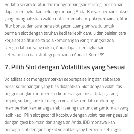
Berlatih secara teratur dan mengembangkan strategi permainan
dapat meningkatkan peluang menang Anda. Banyak pemain sukses
yang menghabiskan waktu untuk memahami pola permainan, fitur-
fitur bonus, dan cara kerja slot gacor. Luangkan waktu untuk
bermain slot dengan taruhan kecil terlebih dahulu dan pelajari cara
kerja setiap fitur serta pola kemenangan yang mungkin ada.
Dengan latihan yang cukup, Anda dapat meningkatkan
keterampilan dan strategi permainan Anda di Kocok69.
7. Pilih Slot dengan Volatilitas yang Sesuai
Volatilitas slot menggambarkan seberapa sering dan seberapa
besar kemenangan yang bisa didapatkan. Slot dengan volatilitas
tinggi mungkin memberikan kemenangan besar tetapi jarang
terjadi, sedangkan slot dengan volatilitas rendah cenderung
memberikan kemenangan lebih sering namun dengan jumlah yang
lebih kecil. Pilih slot gacor di Kocok69 dengan volatilitas yang sesuai
dengan gaya bermain dan anggaran Anda. JDB menawarkan
berbagai slot dengan tingkat volatilitas yang berbeda, sehingga