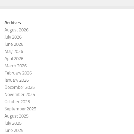
Archives
August 2026
July 2026
June 2026
May 2026
April 2026
March 2026
February 2026
January 2026
December 2025
November 2025
October 2025
September 2025
August 2025
July 2025
June 2025