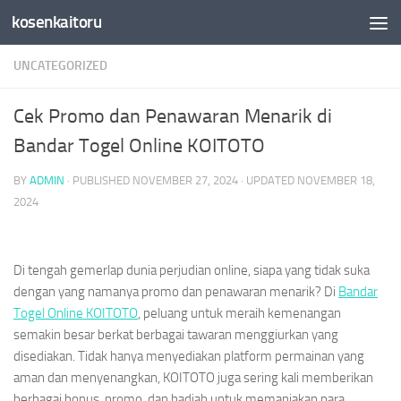
kosenkaitoru
Skip to content
UNCATEGORIZED
Cek Promo dan Penawaran Menarik di
Bandar Togel Online KOITOTO
BY
ADMIN
· PUBLISHED
NOVEMBER 27, 2024
· UPDATED
NOVEMBER 18,
2024
Di tengah gemerlap dunia perjudian online, siapa yang tidak suka
dengan yang namanya promo dan penawaran menarik? Di
Bandar
Togel Online KOITOTO
, peluang untuk meraih kemenangan
semakin besar berkat berbagai tawaran menggiurkan yang
disediakan. Tidak hanya menyediakan platform permainan yang
aman dan menyenangkan, KOITOTO juga sering kali memberikan
berbagai bonus, promo, dan hadiah untuk memanjakan para