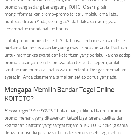
promo yang sedang berlangsung. KOITOTO sering kali
menginformasikan promo-promo terbaru melalui email atau
notifikasi di akun Anda, sehingga Anda tidak akan ketinggalan
kesempatan mendapatkan bonus.
Untuk promo bonus deposit, Anda hanya perlu melakukan deposit
pertama dan bonus akan langsung masuk ke akun Anda. Pastikan
untuk memeriksa syarat dan ketentuan yang berlaku, karena setiap
promo biasanya memiliki persyaratan tertentu, seperti jumlah
taruhan minimum atau batas waktu tertentu. Dengan memahami
syarat ini, Anda bisa memaksimalkan setiap bonus yang ada.
Mengapa Memilih Bandar Togel Online
KOITOTO?
Bandar Togel Online KOITOTO
bukan hanya dikenal karena promo-
promo menarik yang ditawarkan, tetapi juga karena kualitas dan
keamanan platform yang sangat terjamin. KOITOTO bekerja sama
dengan penyedia perangkat lunak terkemuka, sehingga setiap