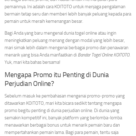
pemainnya. Ini adalah cara KOITOTO untuk menjaga pengalaman
bermain tetap seru dan memberi lebih banyak peluang kepada para
pemain untuk meraih kemenangan besar.
Bagi Anda yang baru mengenal dunia togel online atau ingin
meningkatkan peluang menang dengan modal yang lebih besar,
mari simak lebih dalam mengenai berbagai promo dan penawaran
menarik yang bisa Anda manfaatkan di
Bandar Togel Online KOITOTO
.
Yuk, mari kita bahas bersama!
Mengapa Promo itu Penting di Dunia
Perjudian Online?
Sebelum masuk ke pembahasan mengenai promo-promo yang
ditawarkan KOITOTO, mari kita bicara sedikit tentang mengapa
promo begitu penting di dunia perjudian online. Di dunia yang
semakin kompetitif ini, banyak platform yang berlomba-lomba
menawarkan berbagai bonus untuk menarik pemain baru dan
mempertahankan pemain lama. Bagi para pemain, tentu saja