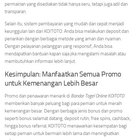
permainan yang disediakan tidak hanya seru, tetapi juga adil dan
transparan.
Selain itu, sistem pembayaran yang mudah dan cepat menjadi
keunggulan lain dari KOITOTO. Anda bisa melakukan deposit dan
penarikan dengan berbagai metode yang aman dan nyaman.
Dengan pelayanan pelanggan yang responsif, Anda bisa
mendapatkan bantuan kapan saja jika mengalami masalah atau
membutuhkan informasi lebih lanjut.
Kesimpulan: Manfaatkan Semua Promo
untuk Kemenangan Lebih Besar
Promo dan penawaran menarik di
Bandar Togel Online KOITOTO
memberikan banyak peluang bagi para pemain untuk meraih
kemenangan besar. Dengan berbagai jenis bonus dan promo
seperti bonus selamat datang, deposit rutin, free spins, cashback,
hingga bonus referral, KOITOTO menawarkan kesempatan bagi
setiap pemain untuk bermain lebih lama dan meningkatkan