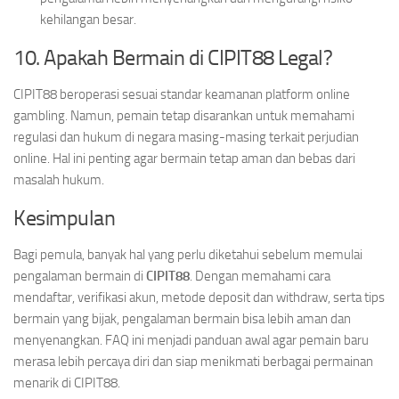
kehilangan besar.
10. Apakah Bermain di CIPIT88 Legal?
CIPIT88 beroperasi sesuai standar keamanan platform online
gambling. Namun, pemain tetap disarankan untuk memahami
regulasi dan hukum di negara masing-masing terkait perjudian
online. Hal ini penting agar bermain tetap aman dan bebas dari
masalah hukum.
Kesimpulan
Bagi pemula, banyak hal yang perlu diketahui sebelum memulai
pengalaman bermain di
CIPIT88
. Dengan memahami cara
mendaftar, verifikasi akun, metode deposit dan withdraw, serta tips
bermain yang bijak, pengalaman bermain bisa lebih aman dan
menyenangkan. FAQ ini menjadi panduan awal agar pemain baru
merasa lebih percaya diri dan siap menikmati berbagai permainan
menarik di CIPIT88.