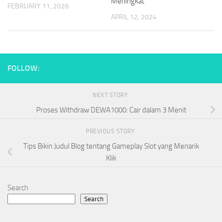
Meningkat
FEBRUARY 11, 2026
APRIL 12, 2024
FOLLOW:
NEXT STORY
Proses Withdraw DEWA1000: Cair dalam 3 Menit
PREVIOUS STORY
Tips Bikin Judul Blog tentang Gameplay Slot yang Menarik
Klik
Search
Search