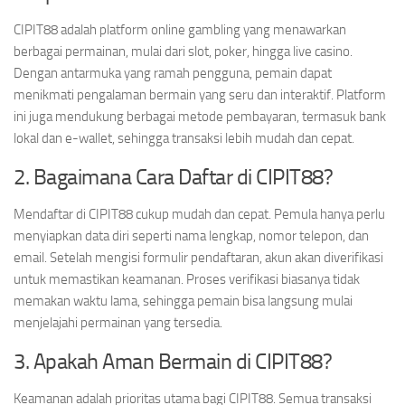
CIPIT88 adalah platform online gambling yang menawarkan
berbagai permainan, mulai dari slot, poker, hingga live casino.
Dengan antarmuka yang ramah pengguna, pemain dapat
menikmati pengalaman bermain yang seru dan interaktif. Platform
ini juga mendukung berbagai metode pembayaran, termasuk bank
lokal dan e-wallet, sehingga transaksi lebih mudah dan cepat.
2. Bagaimana Cara Daftar di CIPIT88?
Mendaftar di CIPIT88 cukup mudah dan cepat. Pemula hanya perlu
menyiapkan data diri seperti nama lengkap, nomor telepon, dan
email. Setelah mengisi formulir pendaftaran, akun akan diverifikasi
untuk memastikan keamanan. Proses verifikasi biasanya tidak
memakan waktu lama, sehingga pemain bisa langsung mulai
menjelajahi permainan yang tersedia.
3. Apakah Aman Bermain di CIPIT88?
Keamanan adalah prioritas utama bagi CIPIT88. Semua transaksi