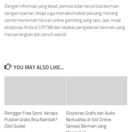
Dengan informasi yang tepat, pemula tidak hanya bisa bermain
dengan nyaman, tetapi juga memaksimalkan peluang menang
sambil menikmati hiburan online gambling yang seru. Jadi, mulai
eksplorasi Anda di CIPIT88 dan rasakan pengalaman bermain yang
menyenangkan dan penuh warna!
YOU MAY ALSO LIKE...
Retrigger Free Spins: Kenapa
Eksplorasi Grafis dan Audio
Putaran Gratis Bisa Nambah?
Berkualitas di Slot Online:
(Slot Guide)
Sensasi Bermain yang