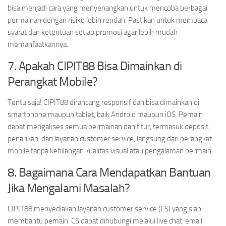
bisa menjadi cara yang menyenangkan untuk mencoba berbagai
permainan dengan risiko lebih rendah. Pastikan untuk membaca
syarat dan ketentuan setiap promosi agar lebih mudah
memanfaatkannya.
7. Apakah CIPIT88 Bisa Dimainkan di
Perangkat Mobile?
Tentu saja! CIPIT88 dirancang responsif dan bisa dimainkan di
smartphone maupun tablet, baik Android maupun iOS. Pemain
dapat mengakses semua permainan dan fitur, termasuk deposit,
penarikan, dan layanan customer service, langsung dari perangkat
mobile tanpa kehilangan kualitas visual atau pengalaman bermain.
8. Bagaimana Cara Mendapatkan Bantuan
Jika Mengalami Masalah?
CIPIT88 menyediakan layanan customer service (CS) yang siap
membantu pemain. CS dapat dihubungi melalui live chat, email,