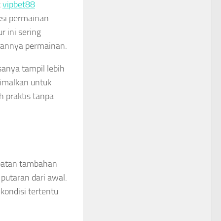
k
vipbet88
ksi permainan
r ini sering
lannya permainan.
asanya tampil lebih
timalkan untuk
h praktis tanpa
mpatan tambahan
putaran dari awal.
ondisi tertentu