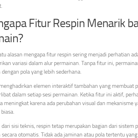
t.
gapa Fitur Respin Menarik ba
ain?
atu alasan mengapa fitur respin sering menjadi perhatian ad
kan variasi dalam alur permainan. Tanpa fitur ini, permaina
n dengan pola yang lebih sederhana.
 menghadirkan elemen interaktif tambahan yang membuat 
rlibat dalam setiap sesi permainan. Ketika fitur ini aktif, per
a meningkat karena ada perubahan visual dan mekanisme y
 biasa.
dari sisi teknis, respin tetap merupakan bagian dari sistem
n secara otomatis. Tidak ada jaminan atau pola tertentu ya