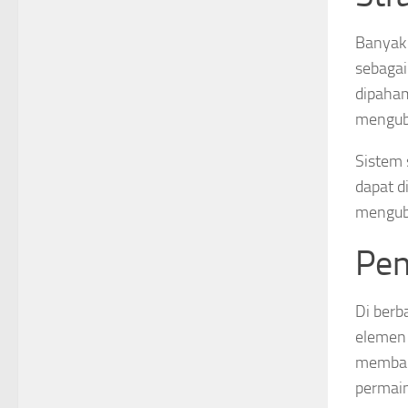
Banyak 
sebagai
dipaham
mengub
Sistem 
dapat d
menguba
Pen
Di berba
elemen 
membagi
permain