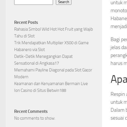
untuk m
Search
monoton
Habaner
Recent Posts
menjadi
Rahasia Simbol Wild Hot Hot Fruit yang Wajib
Tahu di Slot
Bagi p
Trik Mendapatkan Multiplier X500 di Game
jelas d
Habanero via Slot
perangk
Detik-Detik Menegangkan Dapat
harus 
Sensational di Angkasa17
Memahami Payline Diagonal pada Slot Gacor
Apa
Modern
Keamanan dan Kenyamanan Bermain Live
Ion Casino di Situs Betwin188
Respin 
untuk m
Dalam b
Recent Comments
sesuai
No comments to show.