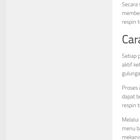
Secara 
memberi
respin 
Car
Setiap 
aktif k
gulunga
Proses 
dapat b
respin 
Melalui
menu b
mekanis