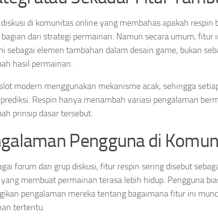
diskusi di komunitas online yang membahas apakah respin 
 bagian dari strategi permainan. Namun secara umum, fitur in
i sebagai elemen tambahan dalam desain game, bukan seba
ah hasil permainan.
slot modern menggunakan mekanisme acak, sehingga setiap h
iprediksi. Respin hanya menambah variasi pengalaman ber
h prinsip dasar tersebut.
galaman Pengguna di Komun
gai forum dan grup diskusi, fitur respin sering disebut sebag
yang membuat permainan terasa lebih hidup. Pengguna bi
kan pengalaman mereka tentang bagaimana fitur ini munc
an tertentu.