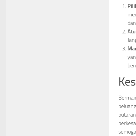
Pil
men
dan
Atu
Jan
Man
yan
ber
Kes
Bermain
peluang
putaran
berkesa
semoga 