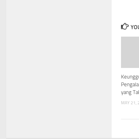
YOU
Keunggu
Pengala
yang Ta
MAY 21, 