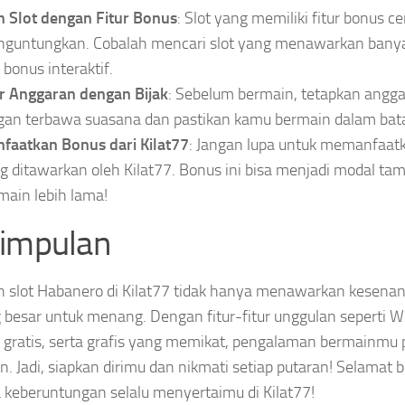
ih Slot dengan Fitur Bonus
: Slot yang memiliki fitur bonus c
guntungkan. Cobalah mencari slot yang menawarkan banyak
 bonus interaktif.
r Anggaran dengan Bijak
: Sebelum bermain, tetapkan angga
gan terbawa suasana dan pastikan kamu bermain dalam ba
faatkan Bonus dari Kilat77
: Jangan lupa untuk memanfaat
g ditawarkan oleh Kilat77. Bonus ini bisa menjadi modal t
main lebih lama!
impulan
 slot Habanero di Kilat77 tidak hanya menawarkan kesenang
 besar untuk menang. Dengan fitur-fitur unggulan seperti Wi
 gratis, serta grafis yang memikat, pengalaman bermainmu p
n. Jadi, siapkan dirimu dan nikmati setiap putaran! Selamat
keberuntungan selalu menyertaimu di Kilat77!