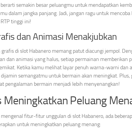
i berarti semakin besar peluangmu untuk mendapatkan kemba
mu dalam jangka panjang. Jadi, jangan ragu untuk mencoba 
RTP tinggi ini!
rafis dan Animasi Menakjubkan
s grafis di slot Habanero memang patut diacungi jempol. De
 dan animasi yang halus, setiap permainan memberikan p
mikat. Ketika kamu melihat layar penuh warna-warni dan 
, dijamin semangatmu untuk bermain akan meningkat. Plus, g
t pengalaman bermain menjadi lebih menyenangkan!
s Meningkatkan Peluang Men
 mengenal fitur-fitur unggulan di slot Habanero, ada beberap
erapkan untuk meningkatkan peluang menang: