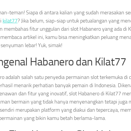
man-teman! Siapa di antara kalian yang sudah merasakan se
di
kilat77
? Jika belum, siap-siap untuk petualangan yang mend
an membahas fitur unggulan dari slot Habanero yang ada di Ki
 membaca artikel ini, kamu bisa meningkatkan peluang me
senyuman lebar! Yuk, simak!
genal Habanero dan Kilat77
o adalah salah satu penyedia permainan slot terkemuka di 
erhasil menarik perhatian banyak pemain di Indonesia. Diken
nawan dan fitur yang inovatif, slot Habanero di Kilat77 m
aman bermain yang tidak hanya menyenangkan tetapi juga
 sendiri merupakan platform yang diakui dan tepercaya, me
 permainan yang bikin kamu betah berlama-lama.