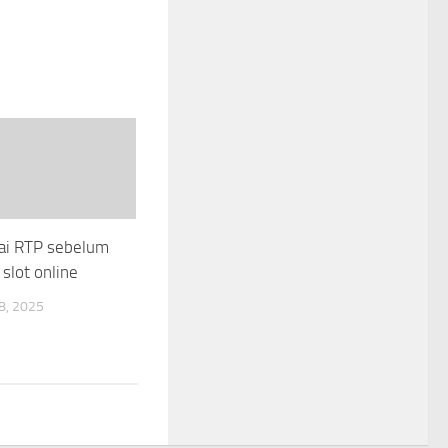
lai RTP sebelum
 slot online
, 2025