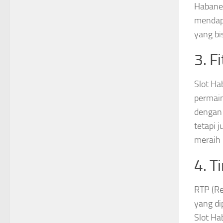
Habaner
mendapa
yang b
3. F
Slot Ha
permai
dengan 
tetapi 
meraih 
4. T
RTP (Re
yang di
Slot Ha