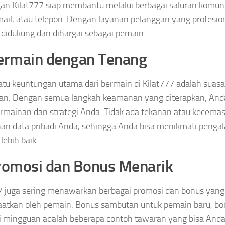
an Kilat777 siap membantu melalui berbagai saluran komunika
mail, atau telepon. Dengan layanan pelanggan yang profesio
didukung dan dihargai sebagai pemain.
ermain dengan Tenang
atu keuntungan utama dari bermain di Kilat777 adalah sua
n. Dengan semua langkah keamanan yang diterapkan, Anda 
rmainan dan strategi Anda. Tidak ada tekanan atau kecema
n data pribadi Anda, sehingga Anda bisa menikmati peng
lebih baik.
romosi dan Bonus Menarik
7 juga sering menawarkan berbagai promosi dan bonus yang
atkan oleh pemain. Bonus sambutan untuk pemain baru, bon
 mingguan adalah beberapa contoh tawaran yang bisa Anda