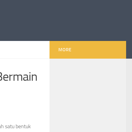
MORE
Bermain
ah satu bentuk