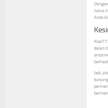
Dengan
harus m
Anda bi
Kes
Kilat77
dalam b
antarmu
berhas
Jadi, j
kunjung
permai
bermain