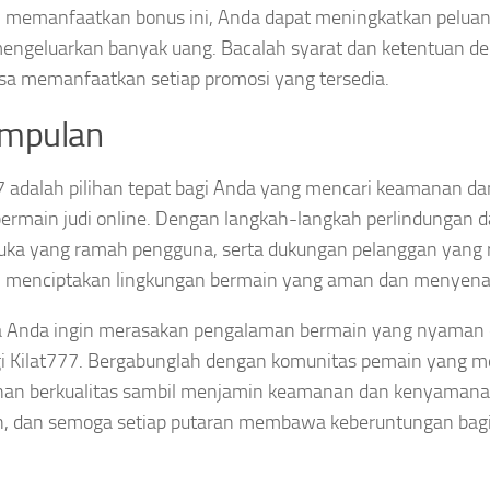
 memanfaatkan bonus ini, Anda dapat meningkatkan pelua
engeluarkan banyak uang. Bacalah syarat dan ketentuan den
sa memanfaatkan setiap promosi yang tersedia.
impulan
7 adalah pilihan tepat bagi Anda yang mencari keamanan 
ermain judi online. Dengan langkah-langkah perlindungan d
ka yang ramah pengguna, serta dukungan pelanggan yang r
il menciptakan lingkungan bermain yang aman dan menyen
ika Anda ingin merasakan pengalaman bermain yang nyaman
i Kilat777. Bergabunglah dengan komunitas pemain yang m
nan berkualitas sambil menjamin keamanan dan kenyamana
, dan semoga setiap putaran membawa keberuntungan bagi