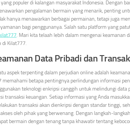
 yang populer di kalangan masyarakat Indonesia. Dengan b
nawarkan pengalaman bermain yang menarik, penting untu
dak hanya menawarkan berbagai permainan, tetapi juga m
yamanan bagi penggunanya. Salah satu platform yang patut
kilat777
. Mari kita telaah lebih dalam mengenai keamanan
 di Kilat777.
eamanan Data Pribadi dan Transak
atu aspek terpenting dalam perjudian online adalah keamanan
7 memahami betapa pentingnya perlindungan informasi pen
ggunakan teknologi enkripsi canggih untuk melindungi data p
si transaksi keuangan. Setiap informasi yang Anda masukk
lakukan transaksi akan dienkripsi dengan standar tinggi, s
iakses oleh pihak yang berwenang. Dengan langkah-langkah
pat bermain dengan tenang tanpa khawatir tentang kebocor