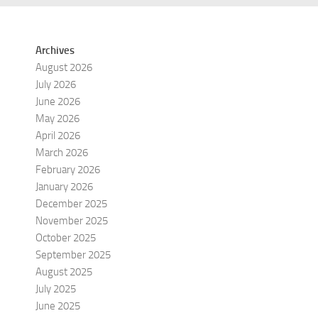
Archives
August 2026
July 2026
June 2026
May 2026
April 2026
March 2026
February 2026
January 2026
December 2025
November 2025
October 2025
September 2025
August 2025
July 2025
June 2025