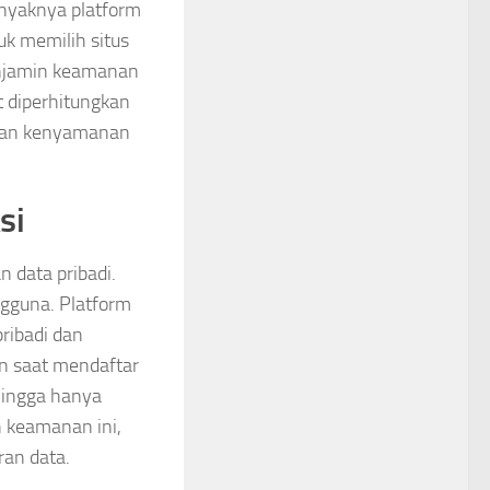
anyaknya platform
k memilih situs
enjamin keamanan
 diperhitungkan
 dan kenyamanan
si
 data pribadi.
gguna. Platform
ribadi dan
an saat mendaftar
ehingga hanya
 keamanan ini,
an data.