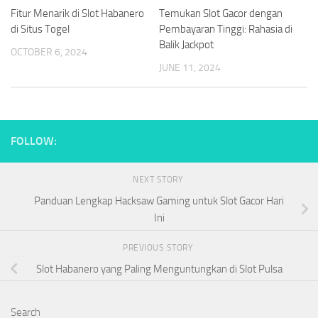
Fitur Menarik di Slot Habanero
Temukan Slot Gacor dengan
di Situs Togel
Pembayaran Tinggi: Rahasia di
Balik Jackpot
OCTOBER 6, 2024
JUNE 11, 2024
FOLLOW:
NEXT STORY
Panduan Lengkap Hacksaw Gaming untuk Slot Gacor Hari
Ini
PREVIOUS STORY
Slot Habanero yang Paling Menguntungkan di Slot Pulsa
Search