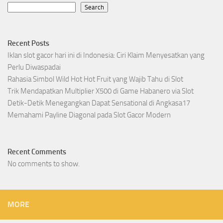
Search
Recent Posts
Iklan slot gacor hari ini di Indonesia: Ciri Klaim Menyesatkan yang
Perlu Diwaspadai
Rahasia Simbol Wild Hot Hot Fruit yang Wajib Tahu di Slot
Trik Mendapatkan Multiplier X500 di Game Habanero via Slot
Detik-Detik Menegangkan Dapat Sensational di Angkasa17
Memahami Payline Diagonal pada Slot Gacor Modern
Recent Comments
No comments to show.
MORE