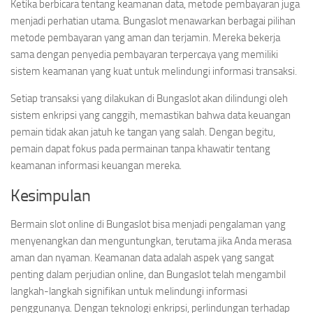
Ketika berbicara tentang keamanan data, metode pembayaran juga
menjadi perhatian utama. Bungaslot menawarkan berbagai pilihan
metode pembayaran yang aman dan terjamin. Mereka bekerja
sama dengan penyedia pembayaran terpercaya yang memiliki
sistem keamanan yang kuat untuk melindungi informasi transaksi.
Setiap transaksi yang dilakukan di Bungaslot akan dilindungi oleh
sistem enkripsi yang canggih, memastikan bahwa data keuangan
pemain tidak akan jatuh ke tangan yang salah. Dengan begitu,
pemain dapat fokus pada permainan tanpa khawatir tentang
keamanan informasi keuangan mereka.
Kesimpulan
Bermain slot online di Bungaslot bisa menjadi pengalaman yang
menyenangkan dan menguntungkan, terutama jika Anda merasa
aman dan nyaman. Keamanan data adalah aspek yang sangat
penting dalam perjudian online, dan Bungaslot telah mengambil
langkah-langkah signifikan untuk melindungi informasi
penggunanya. Dengan teknologi enkripsi, perlindungan terhadap