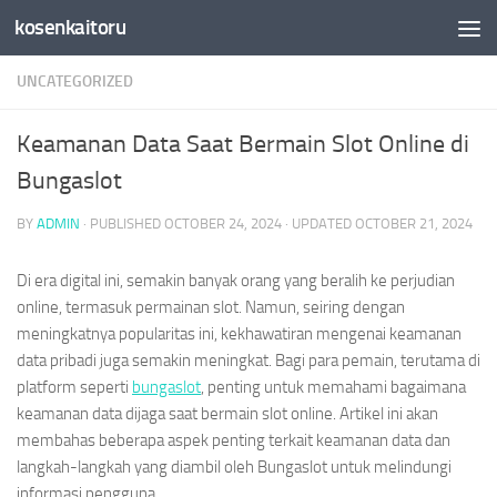
kosenkaitoru
Skip to content
UNCATEGORIZED
Keamanan Data Saat Bermain Slot Online di
Bungaslot
BY
ADMIN
· PUBLISHED
OCTOBER 24, 2024
· UPDATED
OCTOBER 21, 2024
Di era digital ini, semakin banyak orang yang beralih ke perjudian
online, termasuk permainan slot. Namun, seiring dengan
meningkatnya popularitas ini, kekhawatiran mengenai keamanan
data pribadi juga semakin meningkat. Bagi para pemain, terutama di
platform seperti
bungaslot
, penting untuk memahami bagaimana
keamanan data dijaga saat bermain slot online. Artikel ini akan
membahas beberapa aspek penting terkait keamanan data dan
langkah-langkah yang diambil oleh Bungaslot untuk melindungi
informasi pengguna.