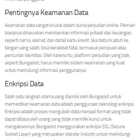
Pentingnya Keamanan Data
Keamanan data sangat krusial dalam dunia perjudian online. Pemain
biasanya diharuskan memberikan informasi pribadi dan keuangan,
seperti nama, alamat, dan detail kartu kredit. Jika data ini jatuh ke
tangan yang salah, bisa berakibat fatal, termasuk penipuan atau
pencurian identitas. Oleh karena itu, platform perjudian yang baik,
seperti Bungaslot, harus memiliki sistem keamanan yang kuat
untuk melindungi informasi penggunanya.
Enkripsi Data
Salah satu langkah utama yang diambil oleh Bungaslot untuk
memastikan keamanan data adalah penggunaan teknologi enkripsi.
Enkripsi adalah proses mengubah data menjadi format yang tidak
dapat dibaca oleh orang yang tidak memiliki kunci untuk
mengaksesnya. Bungaslot menggunakan enkripsi SSL (Secure
Socket Layer) yang merupakan standar industri untuk melindungi