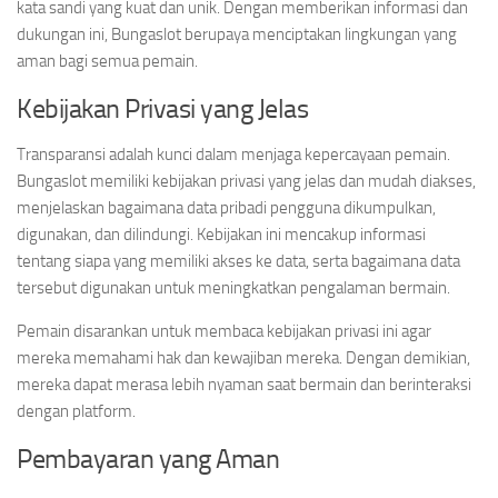
kata sandi yang kuat dan unik. Dengan memberikan informasi dan
dukungan ini, Bungaslot berupaya menciptakan lingkungan yang
aman bagi semua pemain.
Kebijakan Privasi yang Jelas
Transparansi adalah kunci dalam menjaga kepercayaan pemain.
Bungaslot memiliki kebijakan privasi yang jelas dan mudah diakses,
menjelaskan bagaimana data pribadi pengguna dikumpulkan,
digunakan, dan dilindungi. Kebijakan ini mencakup informasi
tentang siapa yang memiliki akses ke data, serta bagaimana data
tersebut digunakan untuk meningkatkan pengalaman bermain.
Pemain disarankan untuk membaca kebijakan privasi ini agar
mereka memahami hak dan kewajiban mereka. Dengan demikian,
mereka dapat merasa lebih nyaman saat bermain dan berinteraksi
dengan platform.
Pembayaran yang Aman