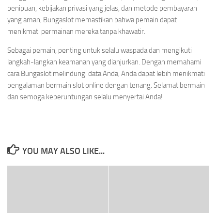
penipuan, kebijakan privasi yang jelas, dan metode pembayaran
yang aman, Bungaslot memastikan bahwa pemain dapat
menikmati permainan mereka tanpa khawatir.
Sebagai pemain, penting untuk selalu waspada dan mengikuti
langkah-langkah keamanan yang dianjurkan. Dengan memahami
cara Bungaslot melindungi data Anda, Anda dapat lebih menikmati
pengalaman bermain slot online dengan tenang. Selamat bermain
dan semoga keberuntungan selalu menyertai Anda!
YOU MAY ALSO LIKE...