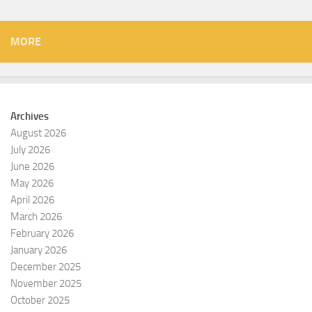
MORE
Archives
August 2026
July 2026
June 2026
May 2026
April 2026
March 2026
February 2026
January 2026
December 2025
November 2025
October 2025