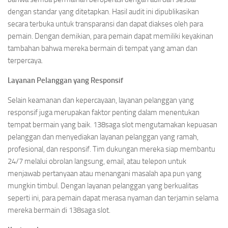
dengan standar yang ditetapkan. Hasil audit ini dipublikasikan
secara terbuka untuk transparansi dan dapat diakses oleh para
pemain. Dengan demikian, para pemain dapat memiliki keyakinan
tambahan bahwa mereka bermain di tempat yang aman dan
terpercaya.
Layanan Pelanggan yang Responsif
Selain keamanan dan kepercayaan, layanan pelanggan yang
responsif juga merupakan faktor penting dalam menentukan
tempat bermain yang baik. 138saga slot mengutamakan kepuasan
pelanggan dan menyediakan layanan pelanggan yang ramah,
profesional, dan responsif. Tim dukungan mereka siap membantu
24/7 melalui obrolan langsung, email, atau telepon untuk
menjawab pertanyaan atau menangani masalah apa pun yang
mungkin timbul. Dengan layanan pelanggan yang berkualitas
seperti ini, para pemain dapat merasa nyaman dan terjamin selama
mereka bermain di 138saga slot.