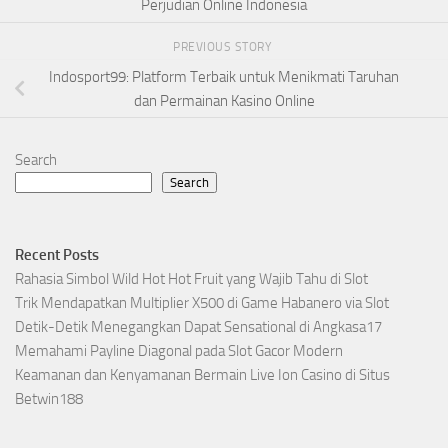
Perjudian Online Indonesia
PREVIOUS STORY
Indosport99: Platform Terbaik untuk Menikmati Taruhan
dan Permainan Kasino Online
Search
Search
Recent Posts
Rahasia Simbol Wild Hot Hot Fruit yang Wajib Tahu di Slot
Trik Mendapatkan Multiplier X500 di Game Habanero via Slot
Detik-Detik Menegangkan Dapat Sensational di Angkasa17
Memahami Payline Diagonal pada Slot Gacor Modern
Keamanan dan Kenyamanan Bermain Live Ion Casino di Situs
Betwin188