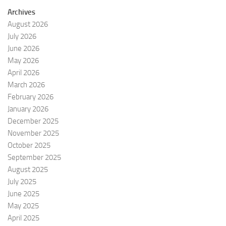
Archives
August 2026
July 2026
June 2026
May 2026
April 2026
March 2026
February 2026
January 2026
December 2025
November 2025
October 2025
September 2025
August 2025
July 2025
June 2025
May 2025
April 2025