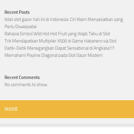
Recent Posts
Iklan slot gacor hari ini di Indonesia: Ciri Klaim Menyesatkan yang
Perlu Diwaspadai
Rahasia Simbol Wild Hot Hot Fruit yang Wajib Tahu di Slot
Trik Mendapatkan Multiplier X500 di Game Habanero via Slot
Detik-Detik Menegangkan Dapat Sensational di Angkasa17
Memahami Payline Diagonal pada Slot Gacor Modern
Recent Comments
No comments to show.
MORE