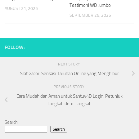
Testimoni WD Jumbo
AUGUST 21, 2025
SEPTEMBER 26, 2025
FOLLOW:
NEXT STORY
Slot Gacor: Sensasi Taruhan Online yang Menghibur
PREVIOUS STORY
Cara Mudah dan Aman untuk Santuy4D Login: Petunjuk
Langkah demi Langkah
Search
Search