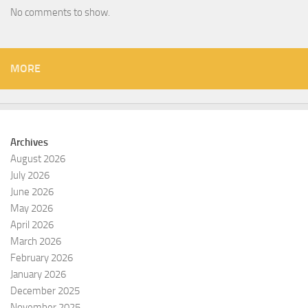
No comments to show.
MORE
Archives
August 2026
July 2026
June 2026
May 2026
April 2026
March 2026
February 2026
January 2026
December 2025
November 2025