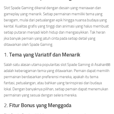
Slot Spade Gaming dikenal dengan desain yang menawan dan
gameplay yang menarik. Setiap permainan memiliki tema yang
beragam, mulai dari petualangan epik hingga nuansa budaya yang
kental. Kualitas grafis yang tinggi dan animasi yang halus membuat
setiap putaran menjadi lebih hidup dan mengasyikkan. Tak heran
jika banyak pemain yang jatuh cinta pada setiap detail yang
ditawarkan oleh Spade Gaming.
1.
Tema yang Variatif dan Menarik
Salah satu alasan utama popularitas slot Spade Gaming di Asahan88
adalah keberagaman tema yang ditawarkan. Pemain dapat memilih
permainan berdasarkan preferensi mereka, apakah itu tema
fantasi, petualangan, atau bahkan yang terinspirasi dari budaya
lokal. Dengan banyaknya pilihan, setiap pemain dapat menemukan
permainan yang sesuai dengan selera mereka.
2.
Fitur Bonus yang Menggoda