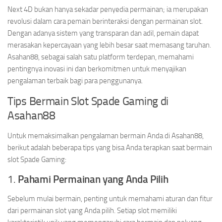
Next 4D bukan hanya sekadar penyedia permainan; ia merupakan
revolusi dalam cara pemain berinteraksi dengan permainan slot.
Dengan adanya sistem yang transparan dan adil, pemain dapat
merasakan kepercayaan yang lebih besar saat memasang taruhan.
Asahan88, sebagai salah satu platform terdepan, memahami
pentingnya inovasi ini dan berkomitmen untuk menyajikan
pengalaman terbaik bagi para penggunanya.
Tips Bermain Slot Spade Gaming di
Asahan88
Untuk memaksimalkan pengalaman bermain Anda di Asahan88,
berikut adalah beberapa tips yang bisa Anda terapkan saat bermain
slot Spade Gaming:
1.
Pahami Permainan yang Anda Pilih
Sebelum mulai bermain, penting untuk memahami aturan dan fitur
dari permainan slot yang Anda pilih. Setiap slot memiliki