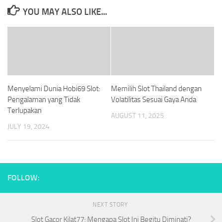
YOU MAY ALSO LIKE...
Menyelami Dunia Hobi69 Slot:
Memilih Slot Thailand dengan
Pengalaman yang Tidak
Volatilitas Sesuai Gaya Anda
Terlupakan
AUGUST 11, 2025
JULY 19, 2024
FOLLOW:
NEXT STORY
Slot Gacor Kilat77: Mengapa Slot Ini Begitu Diminati?