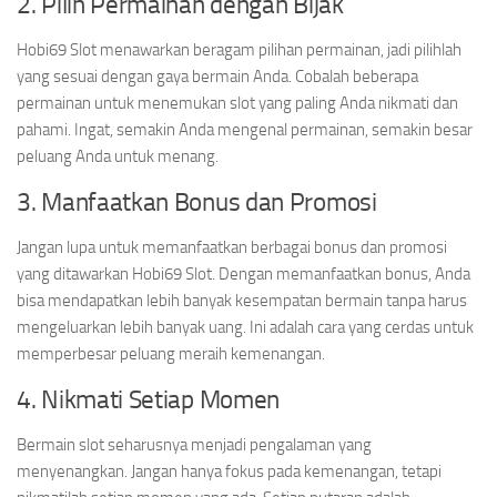
2. Pilih Permainan dengan Bijak
Hobi69 Slot menawarkan beragam pilihan permainan, jadi pilihlah
yang sesuai dengan gaya bermain Anda. Cobalah beberapa
permainan untuk menemukan slot yang paling Anda nikmati dan
pahami. Ingat, semakin Anda mengenal permainan, semakin besar
peluang Anda untuk menang.
3. Manfaatkan Bonus dan Promosi
Jangan lupa untuk memanfaatkan berbagai bonus dan promosi
yang ditawarkan Hobi69 Slot. Dengan memanfaatkan bonus, Anda
bisa mendapatkan lebih banyak kesempatan bermain tanpa harus
mengeluarkan lebih banyak uang. Ini adalah cara yang cerdas untuk
memperbesar peluang meraih kemenangan.
4. Nikmati Setiap Momen
Bermain slot seharusnya menjadi pengalaman yang
menyenangkan. Jangan hanya fokus pada kemenangan, tetapi