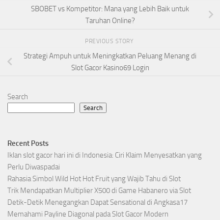
SBOBET vs Kompetitor: Mana yang Lebih Baik untuk
Taruhan Online?
PREVIOUS STORY
Strategi Ampuh untuk Meningkatkan Peluang Menang di
Slot Gacor Kasino69 Login
Search
Search
Recent Posts
Iklan slot gacor hari ini di Indonesia: Ciri Klaim Menyesatkan yang
Perlu Diwaspadai
Rahasia Simbol Wild Hot Hot Fruit yang Wajib Tahu di Slot
Trik Mendapatkan Multiplier X500 di Game Habanero via Slot
Detik-Detik Menegangkan Dapat Sensational di Angkasa17
Memahami Payline Diagonal pada Slot Gacor Modern