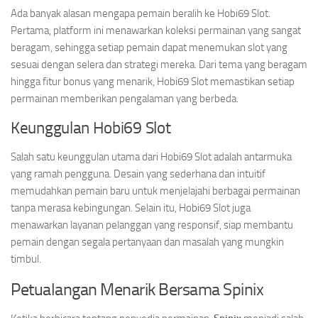
Ada banyak alasan mengapa pemain beralih ke Hobi69 Slot.
Pertama, platform ini menawarkan koleksi permainan yang sangat
beragam, sehingga setiap pemain dapat menemukan slot yang
sesuai dengan selera dan strategi mereka. Dari tema yang beragam
hingga fitur bonus yang menarik, Hobi69 Slot memastikan setiap
permainan memberikan pengalaman yang berbeda.
Keunggulan Hobi69 Slot
Salah satu keunggulan utama dari Hobi69 Slot adalah antarmuka
yang ramah pengguna. Desain yang sederhana dan intuitif
memudahkan pemain baru untuk menjelajahi berbagai permainan
tanpa merasa kebingungan. Selain itu, Hobi69 Slot juga
menawarkan layanan pelanggan yang responsif, siap membantu
pemain dengan segala pertanyaan dan masalah yang mungkin
timbul.
Petualangan Menarik Bersama Spinix