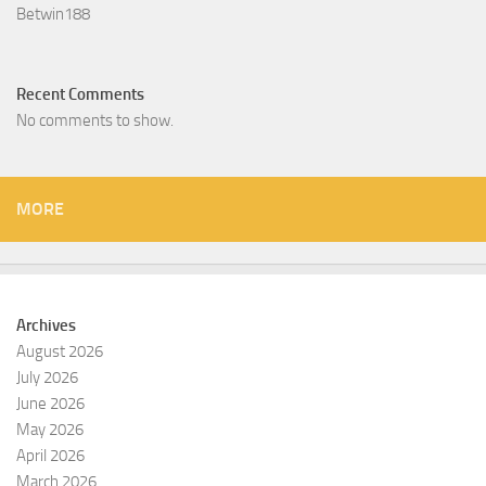
Betwin188
Recent Comments
No comments to show.
MORE
Archives
August 2026
July 2026
June 2026
May 2026
April 2026
March 2026