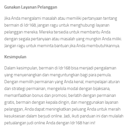
Gunakan Layanan Pelanggan
Jika Anda mengalami masalah atau memiliki pertanyaan tentang
bermain di Idr168, jangan ragu untuk menghubungi layanan
pelanggan mereka. Mereka tersedia untuk membantu Anda
dengan segala pertanyaan atau masalah yang mungkin Anda miliki.
Jangan ragu untuk meminta bantuan jika Anda membutuhkannya.
Kesimpulan
Dalam kesimpulan, bermain di Idr168 bisa menjadi pengalaman
yang menyenangkan dan menguntungkan bagi para pemula.
Dengan memilih permainan yang Anda kenal, mempelajari aturan
dan strategi permainan, mengelola modal dengan bijaksana,
memanfaatkan bonus dan promosi, berlatih dengan permainan
gratis, bermain dengan kepala dingin, dan menggunakan layanan
pelanggan, Anda dapat meningkatkan peluang Anda untuk meraih
kesuksesan dalam berjudi online. Jadi, ikuti panduan ini dan mulailah
petualangan judi online Anda dengan Idr168 hari ini!