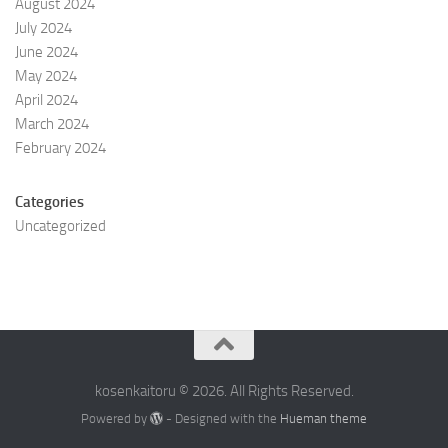
August 2024
July 2024
June 2024
May 2024
April 2024
March 2024
February 2024
Categories
Uncategorized
kosenkaitoru © 2026. All Rights Reserved.
Powered by
- Designed with the
Hueman theme