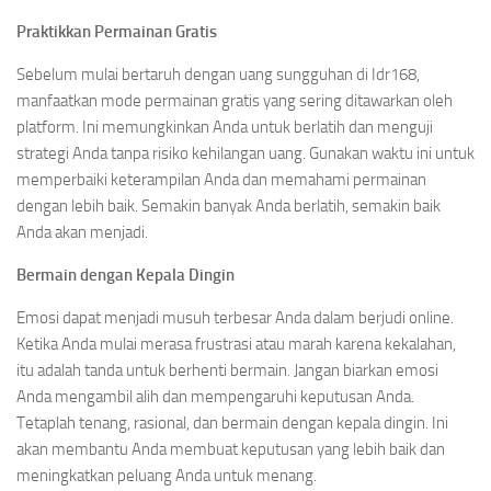
Praktikkan Permainan Gratis
Sebelum mulai bertaruh dengan uang sungguhan di Idr168,
manfaatkan mode permainan gratis yang sering ditawarkan oleh
platform. Ini memungkinkan Anda untuk berlatih dan menguji
strategi Anda tanpa risiko kehilangan uang. Gunakan waktu ini untuk
memperbaiki keterampilan Anda dan memahami permainan
dengan lebih baik. Semakin banyak Anda berlatih, semakin baik
Anda akan menjadi.
Bermain dengan Kepala Dingin
Emosi dapat menjadi musuh terbesar Anda dalam berjudi online.
Ketika Anda mulai merasa frustrasi atau marah karena kekalahan,
itu adalah tanda untuk berhenti bermain. Jangan biarkan emosi
Anda mengambil alih dan mempengaruhi keputusan Anda.
Tetaplah tenang, rasional, dan bermain dengan kepala dingin. Ini
akan membantu Anda membuat keputusan yang lebih baik dan
meningkatkan peluang Anda untuk menang.