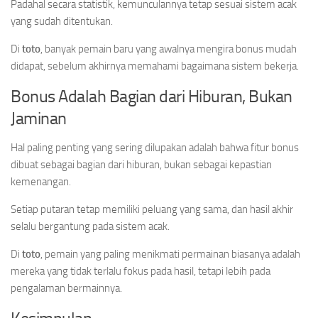
Padahal secara statistik, kemunculannya tetap sesuai sistem acak
yang sudah ditentukan.
Di
toto
, banyak pemain baru yang awalnya mengira bonus mudah
didapat, sebelum akhirnya memahami bagaimana sistem bekerja.
Bonus Adalah Bagian dari Hiburan, Bukan
Jaminan
Hal paling penting yang sering dilupakan adalah bahwa fitur bonus
dibuat sebagai bagian dari hiburan, bukan sebagai kepastian
kemenangan.
Setiap putaran tetap memiliki peluang yang sama, dan hasil akhir
selalu bergantung pada sistem acak.
Di
toto
, pemain yang paling menikmati permainan biasanya adalah
mereka yang tidak terlalu fokus pada hasil, tetapi lebih pada
pengalaman bermainnya.