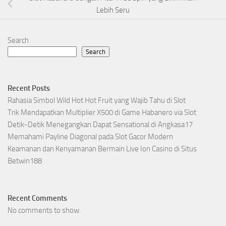
Lebih Seru
Search
Search
Recent Posts
Rahasia Simbol Wild Hot Hot Fruit yang Wajib Tahu di Slot
Trik Mendapatkan Multiplier X500 di Game Habanero via Slot
Detik-Detik Menegangkan Dapat Sensational di Angkasa17
Memahami Payline Diagonal pada Slot Gacor Modern
Keamanan dan Kenyamanan Bermain Live Ion Casino di Situs
Betwin188
Recent Comments
No comments to show.