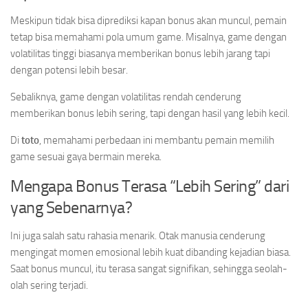
Meskipun tidak bisa diprediksi kapan bonus akan muncul, pemain
tetap bisa memahami pola umum game. Misalnya, game dengan
volatilitas tinggi biasanya memberikan bonus lebih jarang tapi
dengan potensi lebih besar.
Sebaliknya, game dengan volatilitas rendah cenderung
memberikan bonus lebih sering, tapi dengan hasil yang lebih kecil.
Di
toto
, memahami perbedaan ini membantu pemain memilih
game sesuai gaya bermain mereka.
Mengapa Bonus Terasa “Lebih Sering” dari
yang Sebenarnya?
Ini juga salah satu rahasia menarik. Otak manusia cenderung
mengingat momen emosional lebih kuat dibanding kejadian biasa.
Saat bonus muncul, itu terasa sangat signifikan, sehingga seolah-
olah sering terjadi.