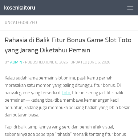
kosenkaitoru
Skip to content
UNCATEGORIZED
Rahasia di Balik Fitur Bonus Game Slot Toto
yang Jarang Diketahui Pemain
BY
ADMIN
· PUBLISHED
JUNE 8, 2026
· UPDATED
JUNE 6, 2026
Kalau sudah lama bermain slot online, pasti kamu pernah
merasakan satu momen yang paling ditunggu: fitur bonus. Di
banyak game yang tersedia di
toto
, fitur ini sering jadi titik balik
permainan—kadang tiba-tiba membawa kemenangan kecil
beruntun, kadang juga membuka peluang hadiah yang lebih besar
dari putaran biasa.
Tapi di balik tampilannya yang seru dan penuh efek visual,
sebenarnya ada beberapa “rahasia” menarik tentang fitur bonus