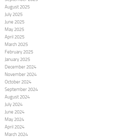
August 2025
July 2025
June 2025
May 2025
April 2025
March 2025
February 2025
January 2025
December 2024
November 2024
October 2024
September 2024
August 2024
July 2024
June 2024
May 2024
April 2024
March 2024