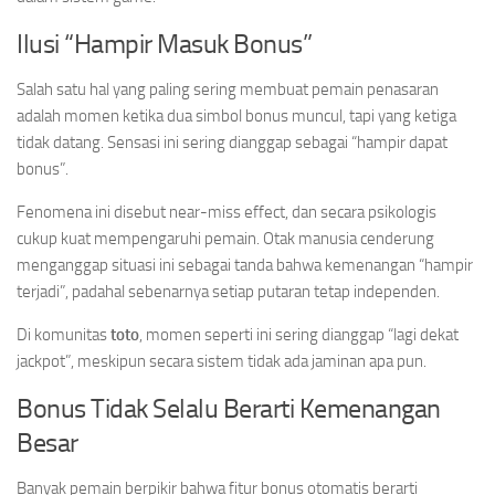
Ilusi “Hampir Masuk Bonus”
Salah satu hal yang paling sering membuat pemain penasaran
adalah momen ketika dua simbol bonus muncul, tapi yang ketiga
tidak datang. Sensasi ini sering dianggap sebagai “hampir dapat
bonus”.
Fenomena ini disebut near-miss effect, dan secara psikologis
cukup kuat mempengaruhi pemain. Otak manusia cenderung
menganggap situasi ini sebagai tanda bahwa kemenangan “hampir
terjadi”, padahal sebenarnya setiap putaran tetap independen.
Di komunitas
toto
, momen seperti ini sering dianggap “lagi dekat
jackpot”, meskipun secara sistem tidak ada jaminan apa pun.
Bonus Tidak Selalu Berarti Kemenangan
Besar
Banyak pemain berpikir bahwa fitur bonus otomatis berarti