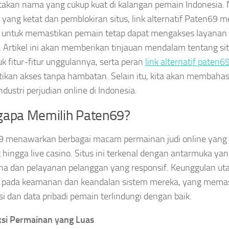
akan nama yang cukup kuat di kalangan pemain Indonesia.
i yang ketat dan pemblokiran situs, link alternatif Paten69 
 untuk memastikan pemain tetap dapat mengakses layanan
. Artikel ini akan memberikan tinjauan mendalam tentang sit
k fitur-fitur unggulannya, serta peran
link alternatif paten6
kan akses tanpa hambatan. Selain itu, kita akan membahas
dustri perjudian online di Indonesia.
apa Memilih Paten69?
 menawarkan berbagai macam permainan judi online yang 
ot hingga live casino. Situs ini terkenal dengan antarmuka y
a dan pelayanan pelanggan yang responsif. Keunggulan u
k pada keamanan dan keandalan sistem mereka, yang memas
si dan data pribadi pemain terlindungi dengan baik.
ksi Permainan yang Luas