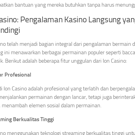
atkan bantuan yang mereka butuhkan tanpa harus menung
Casino: Pengalaman Kasino Langsung yan
ndingi
ino telah menjadi bagian integral dari pengalaman bermain 
g ini menawarkan berbagai permainan populer seperti baccar
ck. Berikut adalah beberapa fitur unggulan dari Ion Casino:
er Profesional
di Ion Casino adalah profesional yang terlatih dan berpenga
enjalankan permainan dengan lancar, tetapi juga berintera
, menambah elemen sosial dalam permainan.
aming Berkualitas Tinggi
ino menggunakan teknologi streaming berkualitas tinggi un