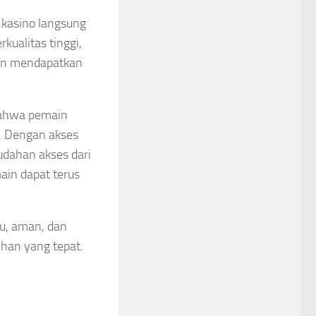
kasino langsung
kualitas tinggi,
in mendapatkan
 bahwa pemain
. Dengan akses
dahan akses dari
ain dapat terus
u, aman, dan
ihan yang tepat.