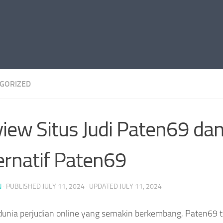
GORIZED
iew Situs Judi Paten69 dan
ernatif Paten69
N
· PUBLISHED
JULY 11, 2024
· UPDATED
JULY 11, 2024
unia perjudian online yang semakin berkembang, Paten69 te