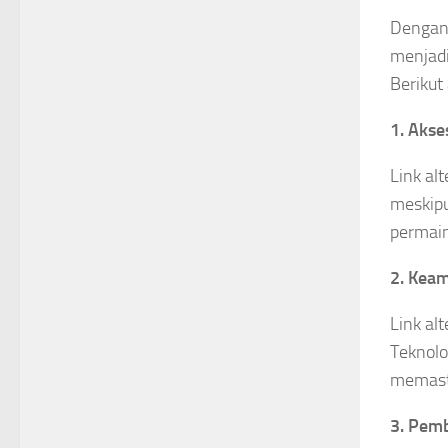
Dengan 
menjadi
Berikut
1. Aks
Link al
meskipu
permain
2. Kea
Link al
Teknolo
memasti
3. Pem