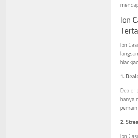
mendap
Ion 
Terta
Ion Cas
langsun
blackja
1. Deal
Dealer 
hanya m
pemain
2. Stre
Ion Cas