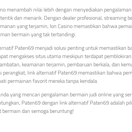
ino menambah nilai lebih dengan menyediakan pengalaman 
tentik dan menarik. Dengan dealer profesional, streaming ber
amanan yang terjamin, Ion Casino memastikan bahwa pema
man bermain yang tak tertandingi.
ternatif Paten69 menjadi solusi penting untuk memastikan
apat mengakses situs utama meskipun terdapat pemblokiran
ambatan, keamanan terjamin, pembaruan berkala, dan kemu
i perangkat, link alternatif Paten69 memastikan bahwa pem
ti permainan favorit mereka tanpa kendala.
nda yang mencari pengalaman bermain judi online yang ser
ungkan, Paten69 dengan link alternatif Paten69 adalah pil
t bermain dan semoga beruntung!