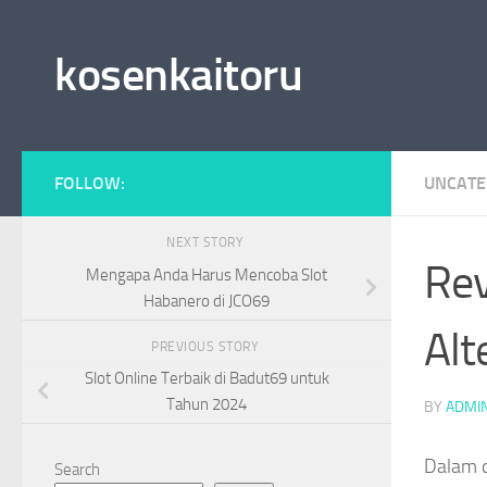
Skip to content
kosenkaitoru
FOLLOW:
UNCATE
NEXT STORY
Rev
Mengapa Anda Harus Mencoba Slot
Habanero di JCO69
Alt
PREVIOUS STORY
Slot Online Terbaik di Badut69 untuk
Tahun 2024
BY
ADMI
Dalam d
Search