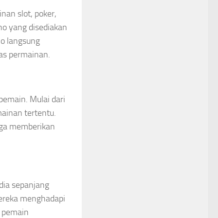
an slot, poker,
no yang disediakan
no langsung
as permainan.
pemain. Mulai dari
ainan tertentu.
juga memberikan
dia sepanjang
mereka menghadapi
a pemain