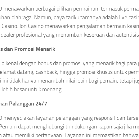
 menawarkan berbagai pilihan permainan, termasuk permain
uhan olahraga. Namun, daya tarik utamanya adalah live casi
n Casino. Ion Casino menawarkan pengalaman bermain kasi
dealer profesional yang menambah keseruan dan autentisit
us dan Promosi Menarik
ni dikenal dengan bonus dan promosi yang menarik bagi para 
elamat datang, cashback, hingga promosi khusus untuk perm
 ini tidak hanya menambah nilai lebih bagi pemain, tetapi 
 lebih besar untuk menang.
anan Pelanggan 24/7
 menyediakan layanan pelanggan yang responsif dan terse
Pemain dapat menghubungi tim dukungan kapan saja jika 
 atau memiliki pertanyaan. Layanan ini memastikan bahw