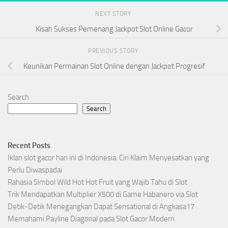
NEXT STORY
Kisah Sukses Pemenang Jackpot Slot Online Gacor
PREVIOUS STORY
Keunikan Permainan Slot Online dengan Jackpot Progresif
Search
Search
Recent Posts
Iklan slot gacor hari ini di Indonesia: Ciri Klaim Menyesatkan yang
Perlu Diwaspadai
Rahasia Simbol Wild Hot Hot Fruit yang Wajib Tahu di Slot
Trik Mendapatkan Multiplier X500 di Game Habanero via Slot
Detik-Detik Menegangkan Dapat Sensational di Angkasa17
Memahami Payline Diagonal pada Slot Gacor Modern