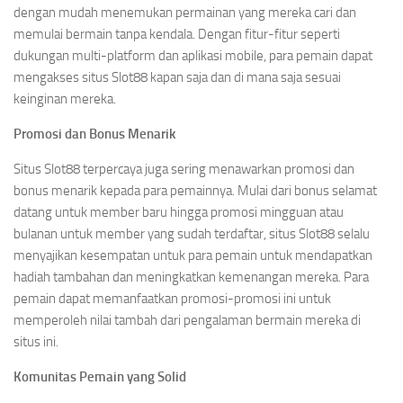
dengan mudah menemukan permainan yang mereka cari dan
memulai bermain tanpa kendala. Dengan fitur-fitur seperti
dukungan multi-platform dan aplikasi mobile, para pemain dapat
mengakses situs Slot88 kapan saja dan di mana saja sesuai
keinginan mereka.
Promosi dan Bonus Menarik
Situs Slot88 terpercaya juga sering menawarkan promosi dan
bonus menarik kepada para pemainnya. Mulai dari bonus selamat
datang untuk member baru hingga promosi mingguan atau
bulanan untuk member yang sudah terdaftar, situs Slot88 selalu
menyajikan kesempatan untuk para pemain untuk mendapatkan
hadiah tambahan dan meningkatkan kemenangan mereka. Para
pemain dapat memanfaatkan promosi-promosi ini untuk
memperoleh nilai tambah dari pengalaman bermain mereka di
situs ini.
Komunitas Pemain yang Solid