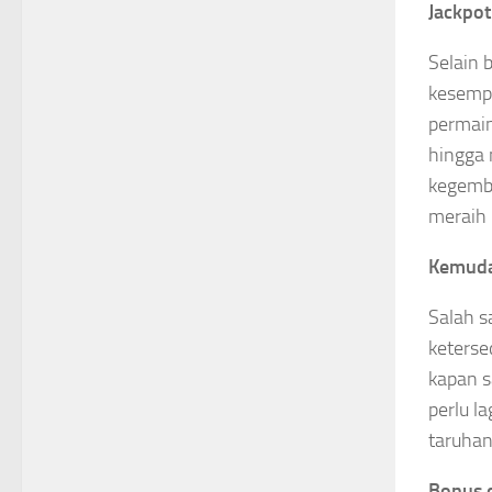
Jackpo
Selain 
kesempa
permain
hingga
kegembi
meraih
Kemuda
Salah s
keterse
kapan s
perlu l
taruhan
Bonus 