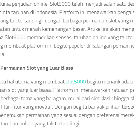
unia perjudian online, Slot5000 telah menjadi salah satu de
cinta taruhan di Indonesia. Platform ini menawarkan penga
yang tak tertandingi, dengan berbagai permainan slot yang 
tan untuk meraih kemenangan besar. Artikel ini akan me
 Slot5000 memberikan sensasi taruhan online yang tak tert
g membuat platform ini begitu populer di kalangan pemain jud
ia.
 Permainan Slot yang Luar Biasa
satu hal utama yang membuat
slot5000
begitu menarik adala
an slot yang luar biasa. Platform ini menawarkan ratusan p
berbagai tema yang beragam, mulai dari slot klasik hingga s
fitur-fitur yang inovatif. Dengan begitu banyak pilihan terse
menemukan permainan yang sesuai dengan preferensi mere
 taruhan online yang tak tertandingi.