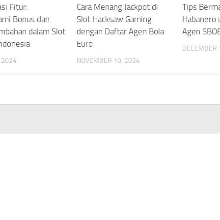
si Fitur:
Cara Menang Jackpot di
Tips Berma
mi Bonus dan
Slot Hacksaw Gaming
Habanero 
ambahan dalam Slot
dengan Daftar Agen Bola
Agen SBO
Indonesia
Euro
DECEMBER 1
, 2024
NOVEMBER 10, 2024