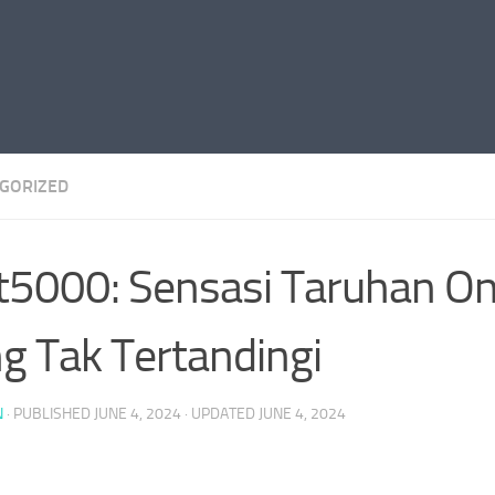
GORIZED
t5000: Sensasi Taruhan On
g Tak Tertandingi
N
· PUBLISHED
JUNE 4, 2024
· UPDATED
JUNE 4, 2024