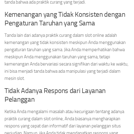
tanda bahwa ada praktik curang yang terjadi.
Kemenangan yang Tidak Konsisten dengan
Pengaturan Taruhan yang Sama
Tanda lain dari adanya praktik curang dalam slot online adalah
kemenangan yang tidak konsisten meskipun Anda menggunakan
pengaturan taruhan yang sama. Jika Anda memperhatikan bahwa
meskipun Anda menggunakan taruhan yang sama, tetapi
kemenangan Anda bervariasi secara signifikan dari waktu ke waktu,
ini bisa menjadi tanda bahwa ada manipulasi yang terjadi dalam
mesin slot.
Tidak Adanya Respons dari Layanan
Pelanggan
Ketika Anda mengalami masalah atau kecurigaan tentang adanya
praktik curang dalam slot online, Anda biasanya mengharapkan
respons yang cepat dan informatif dari layanan pelanggan situs
perjudian. Namun, jika Anda tidak mendapatkan respons yang