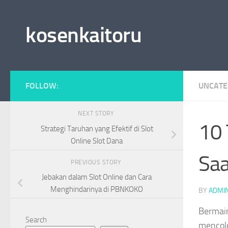
Skip to content
kosenkaitoru
FOLLOW:
UNCATE
NEXT STORY
10 
Strategi Taruhan yang Efektif di Slot
Online Slot Dana
Saa
PREVIOUS STORY
Jebakan dalam Slot Online dan Cara
Menghindarinya di PBNKOKO
BY
ADMI
Berma
Search
mencolo