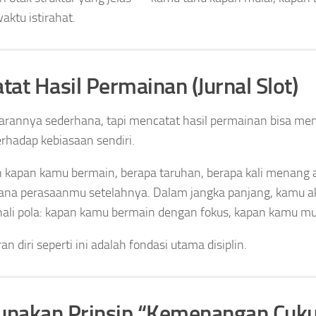
aktu istirahat.
atat Hasil Permainan (Jurnal Slot)
rannya sederhana, tapi mencatat hasil permainan bisa me
erhadap kebiasaan sendiri.
n kapan kamu bermain, berapa taruhan, berapa kali menang a
na perasaanmu setelahnya. Dalam jangka panjang, kamu a
li pola: kapan kamu bermain dengan fokus, kapan kamu mula
n diri seperti ini adalah fondasi utama disiplin.
Gunakan Prinsip “Kemenangan Cuk