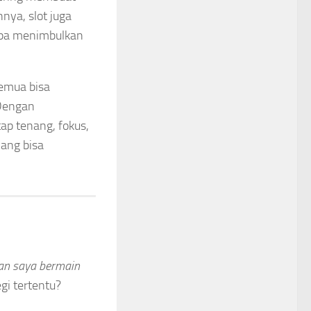
nya, slot juga
npa menimbulkan
semua bisa
 Dengan
ap tenang, fokus,
yang bisa
an saya bermain
gi tertentu?