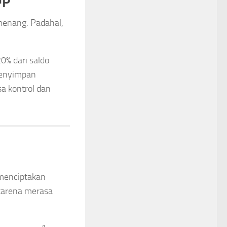
 menang. Padahal,
0% dari saldo
menyimpan
sa kontrol dan
 menciptakan
 karena merasa