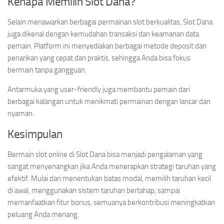
Kenapa Memilih Slot Dana?
Selain menawarkan berbagai permainan slot berkualitas, Slot Dana
juga dikenal dengan kemudahan transaksi dan keamanan data
pemain. Platform ini menyediakan berbagai metode deposit dan
penarikan yang cepat dan praktis, sehingga Anda bisa fokus
bermain tanpa gangguan.
Antarmuka yang user-friendly juga membantu pemain dari
berbagai kalangan untuk menikmati permainan dengan lancar dan
nyaman.
Kesimpulan
Bermain slot online di Slot Dana bisa menjadi pengalaman yang
sangat menyenangkan jika Anda menerapkan strategi taruhan yang
efektif. Mulai dari menentukan batas modal, memilih taruhan kecil
di awal, menggunakan sistem taruhan bertahap, sampai
memanfaatkan fitur bonus, semuanya berkontribusi meningkatkan
peluang Anda menang.