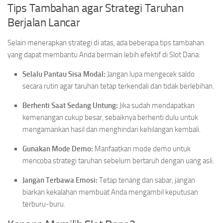
Tips Tambahan agar Strategi Taruhan
Berjalan Lancar
Selain menerapkan strategi di atas, ada beberapa tips tambahan
yang dapat membantu Anda bermain lebih efektif di Slot Dana:
Selalu Pantau Sisa Modal:
Jangan lupa mengecek saldo
secara rutin agar taruhan tetap terkendali dan tidak berlebihan.
Berhenti Saat Sedang Untung:
Jika sudah mendapatkan
kemenangan cukup besar, sebaiknya berhenti dulu untuk
mengamankan hasil dan menghindari kehilangan kembali.
Gunakan Mode Demo:
Manfaatkan mode demo untuk
mencoba strategi taruhan sebelum bertaruh dengan uang asli.
Jangan Terbawa Emosi:
Tetap tenang dan sabar, jangan
biarkan kekalahan membuat Anda mengambil keputusan
terburu-buru.