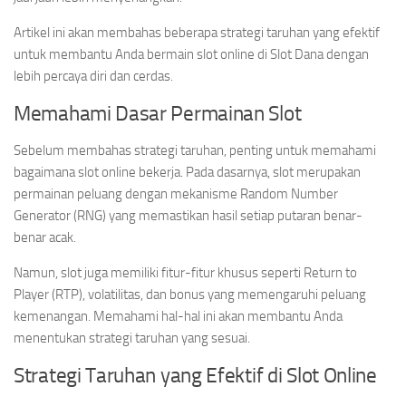
Artikel ini akan membahas beberapa strategi taruhan yang efektif
untuk membantu Anda bermain slot online di Slot Dana dengan
lebih percaya diri dan cerdas.
Memahami Dasar Permainan Slot
Sebelum membahas strategi taruhan, penting untuk memahami
bagaimana slot online bekerja. Pada dasarnya, slot merupakan
permainan peluang dengan mekanisme Random Number
Generator (RNG) yang memastikan hasil setiap putaran benar-
benar acak.
Namun, slot juga memiliki fitur-fitur khusus seperti Return to
Player (RTP), volatilitas, dan bonus yang memengaruhi peluang
kemenangan. Memahami hal-hal ini akan membantu Anda
menentukan strategi taruhan yang sesuai.
Strategi Taruhan yang Efektif di Slot Online