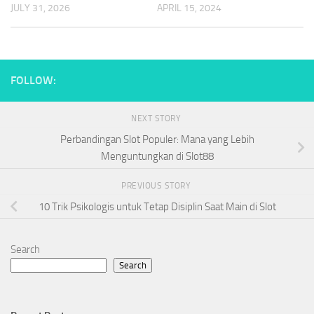
JULY 31, 2026
APRIL 15, 2024
FOLLOW:
NEXT STORY
Perbandingan Slot Populer: Mana yang Lebih
Menguntungkan di Slot88
PREVIOUS STORY
10 Trik Psikologis untuk Tetap Disiplin Saat Main di Slot
Search
Search