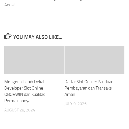
Anda!
YOU MAY ALSO LIKE...
Mengenal Lebih Dekat
Daftar Slot Online: Panduan
Developer Slot Online
Pembayaran dan Transaksi
OBORWIN dan Kualitas
Aman
Permainannya
JULY 9, 2026
AUGUST 28, 2024