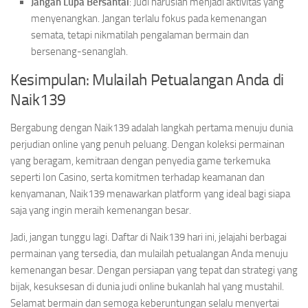
Jangan Lupa Bersantai
: Judi haruslah menjadi aktivitas yang
menyenangkan. Jangan terlalu fokus pada kemenangan
semata, tetapi nikmatilah pengalaman bermain dan
bersenang-senanglah.
Kesimpulan: Mulailah Petualangan Anda di
Naik139
Bergabung dengan Naik139 adalah langkah pertama menuju dunia
perjudian online yang penuh peluang. Dengan koleksi permainan
yang beragam, kemitraan dengan penyedia game terkemuka
seperti Ion Casino, serta komitmen terhadap keamanan dan
kenyamanan, Naik139 menawarkan platform yang ideal bagi siapa
saja yang ingin meraih kemenangan besar.
Jadi, jangan tunggu lagi. Daftar di Naik139 hari ini, jelajahi berbagai
permainan yang tersedia, dan mulailah petualangan Anda menuju
kemenangan besar. Dengan persiapan yang tepat dan strategi yang
bijak, kesuksesan di dunia judi online bukanlah hal yang mustahil.
Selamat bermain dan semoga keberuntungan selalu menyertai