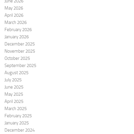
June 2026
May 2026
April 2026
March 2026
February 2026
January 2026
December 2025
November 2025
October 2025
September 2025
August 2025
July 2025
June 2025
May 2025
April 2025
March 2025
February 2025
January 2025
December 2024