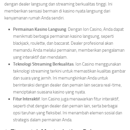
dengan dealer langsung dan streaming berkualitas tinggi. Ini
memberikan sensasi bermain di kasino nyata langsung dari
kenyamanan rumah Anda sendiri.
Permainan Kasino Langsung
: Dengan Ion Casino, Anda dapat
menikmati berbagai permainan kasino langsung, seperti
blackjack, roulette, dan baccarat. Dealer profesional akan
memandu Anda melalui permainan, memberikan pengalaman
yang interaktif dan mendalam.
Teknologi Streaming Berkualitas
: Ion Casino menggunakan
teknologi streaming terkini untuk memastikan kualitas gambar
dan suara yang jernih. Ini memungkinkan Anda untuk
berinteraksi dengan dealer dan pemain lain secara real-time,
menciptakan suasana kasino yang nyata.
Fitur Interaktif
: Ion Casino juga menawarkan fitur interaktif,
seperti chat dengan dealer dan pemain lain, serta berbagai
opsi taruhan yang fleksibel. Ini menambah elemen sosial dan
strategis dalam permainan Anda.