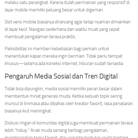
melalui satu perangkat. Karena itulah permainan yang responsif di
layar mobile memiliki peluang besar untuk digemari.
Slot versi mobile biasanya dirancang agar tetap nyaman dimainkan
di layar kecil. Navigasi sederhana dan waktu muat yang cepat
membuat pengalaman terasa praktis.
Fleksibilitas ini memberi kebebasan bagi pemain untuk
menentukan kapan mereka ingin bermain. Tidak perlu tempat
khusus—selama ada koneksi internet, hiburan sudah tersedia.
Pengaruh Media Sosial dan Tren Digital
Tidak bisa dipungkiri, media sosial memiliki peran besar dalam
membentuk minat generasi muda. Ketika sebuah topik sering
muncul di linimasa atau dibahas oleh kreator favorit, rasa penasaran
biasanya ikut meningkat.
Diskusi ringan di komunitas digital juga membuat permainan terasa
lebih “hidup.” Anak muda senang berbagi pengalaman,
membicarakan tema favorit, atau sekadar bertukar cerita tentang