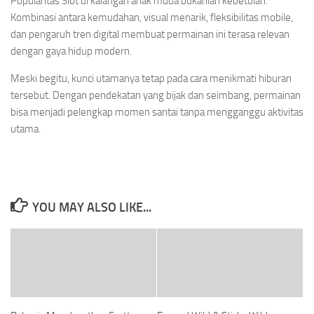
Popularitas Slot di kalangan anak muda bukanlah kebetulan.
Kombinasi antara kemudahan, visual menarik, fleksibilitas mobile,
dan pengaruh tren digital membuat permainan ini terasa relevan
dengan gaya hidup modern.
Meski begitu, kunci utamanya tetap pada cara menikmati hiburan
tersebut. Dengan pendekatan yang bijak dan seimbang, permainan
bisa menjadi pelengkap momen santai tanpa mengganggu aktivitas
utama.
YOU MAY ALSO LIKE...