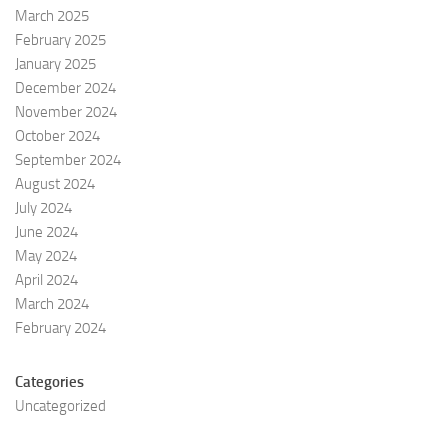
March 2025
February 2025
January 2025
December 2024
November 2024
October 2024
September 2024
August 2024
July 2024
June 2024
May 2024
April 2024
March 2024
February 2024
Categories
Uncategorized