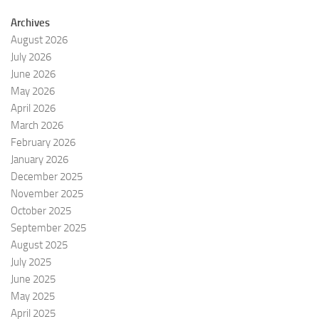
Archives
August 2026
July 2026
June 2026
May 2026
April 2026
March 2026
February 2026
January 2026
December 2025
November 2025
October 2025
September 2025
August 2025
July 2025
June 2025
May 2025
April 2025