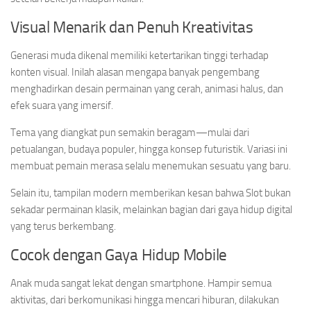
Visual Menarik dan Penuh Kreativitas
Generasi muda dikenal memiliki ketertarikan tinggi terhadap
konten visual. Inilah alasan mengapa banyak pengembang
menghadirkan desain permainan yang cerah, animasi halus, dan
efek suara yang imersif.
Tema yang diangkat pun semakin beragam—mulai dari
petualangan, budaya populer, hingga konsep futuristik. Variasi ini
membuat pemain merasa selalu menemukan sesuatu yang baru.
Selain itu, tampilan modern memberikan kesan bahwa Slot bukan
sekadar permainan klasik, melainkan bagian dari gaya hidup digital
yang terus berkembang.
Cocok dengan Gaya Hidup Mobile
Anak muda sangat lekat dengan smartphone. Hampir semua
aktivitas, dari berkomunikasi hingga mencari hiburan, dilakukan